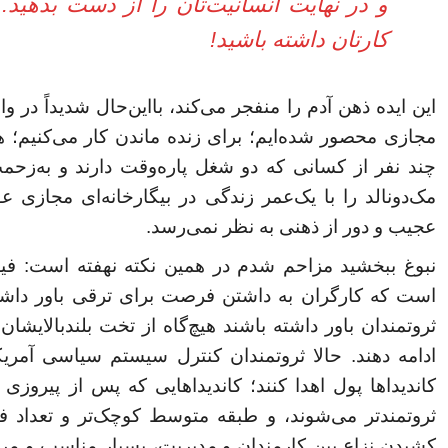
و در نهایت انسانیت‌تان را از دست بدهید
کارتان داشته باشید!
این ایده ذهن آدم را منفجر می‌کند، بااین‌حال شدیداً در 
مجازی محصور شده‌ایم؛ برای زنده ماندن کار می‌کنیم؛ هیچ
چند نفر از کسانی که دو شغل پاره‌وقت دارند و به‌زحمت
مک‌دونالد را با یک‌عمر زندگی در بیگارخانه‌ای مجازی ع
عجیب و دور از ذهنی به نظر نمی‌رسد.
نبوغ ببخشید مزاحم شدم در همین نکته نهفته است: فی
است که کارگران به داشتن فرصت برای ترقی باور داشته 
ثروتمندان باور داشته باشند هیچ‌گاه از تخت بلندبالایشان
ادامه دهند. حالا ثروتمندان کنترل سیستم سیاسی آمریکا
کاندیداها پول اهدا کنند؛ کاندیداهایی که پس از پیروزی
ثروتمندتر می‌شوند، و طبقه متوسط کوچک‌تر و تعداد فق
کشیدن نزاع بین کارمندان و مدیریت، بسیار مناسب و مربو