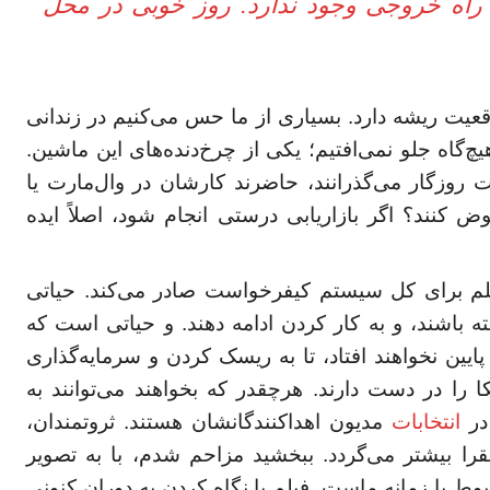
. راه خروجی وجود ندارد. روز خوبی در محل
واقعیت ریشه دارد. بسیاری از ما حس می‌کنیم در زندانی
‌گاه جلو نمی‌افتیم؛ یکی از چرخ‌دنده‌های این ماشین.
 روزگار می‌گذرانند، حاضرند کارشان در وال‌مارت یا
وض کنند؟ اگر بازاریابی درستی انجام شود، اصلاً ایده
لم برای کل سیستم کیفرخواست صادر می‌کند. حیاتی
باشند، و به کار کردن ادامه دهند. و حیاتی است که
 پایین نخواهند افتاد، تا به ریسک کردن و سرمایه‌گذاری
 را در دست دارند. هرچقدر که بخواهند می‌توانند به
 در
انتخابات
مدیون اهداکنندگانشان هستند. ثروتمندان،
را بیشتر می‌گردد. ببخشید مزاحم شدم، با به تصویر
ط با زمانه ماست. فیلم با نگاه کردن به دوران کنونی