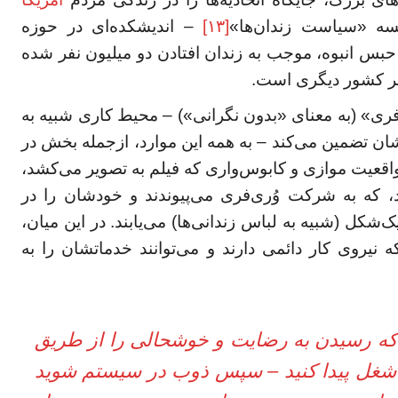
ه «سیاست زندان‌ها»
[۱۳]
– اندیشکده‌ای در حوزه
 انبوه، موجب به زندان افتادن دو میلیون نفر شده
 هر کشور دیگری است.
فری» (به معنای «بدون نگرانی») – محیط کاری شبیه به
شان تضمین می‌کند – به همه این موارد، ازجمله بخش در
اقعیت موازی و کابوس‌واری که فیلم به تصویر می‌کشد،
، که به شرکت وُری‌فری می‌پیوندند و خودشان را در
ک‌شکل (شبیه به لباس زندانی‌ها) می‌یابند. در این میان،
نیروی کار دائمی دارند و می‌توانند خدماتشان را به
د که رسیدن به رضایت و خوشحالی را از طریق
شغل پیدا کنید – سپس ذوب در سیستم شوید