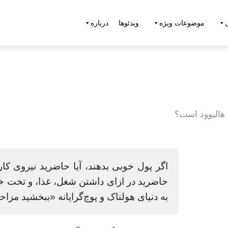
موضوعات ویژه
ویدئوها
درباره
 هالیوود است؟
اگر پول خوبی بدهند، آیا حاضرید نیروی کار
حاضرید در ازای داشتن شغل، غذا، و تخت خوا
به دنیای هولناک و پوچ‌گرایانه «ببخشید مز