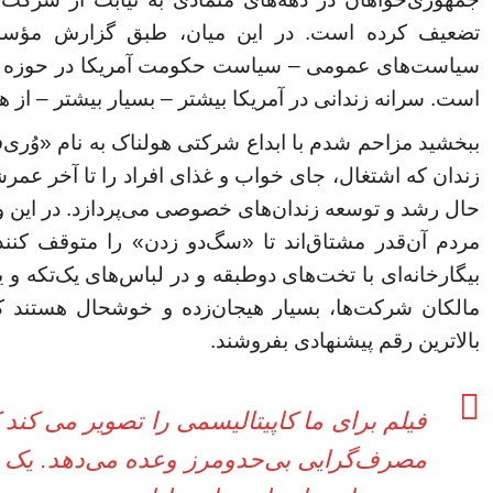
تضعیف کرده است. در این میان، طبق گزارش مؤسس
سیاست‌های عمومی – سیاست حکومت آمریکا در حوزه حبس
است. سرانه زندانی در آمریکا بیشتر – بسیار بیشتر – از
ببخشید مزاحم شدم با ابداع شرکتی هولناک به نام «وُری‌
زندان که اشتغال، جای خواب و غذای افراد را تا آخر عمر
حال رشد و توسعه زندان‌های خصوصی می‌پردازد. در این و
مردم آن‌قدر مشتاق‌اند تا «سگ‌دو زدن» را متوقف کنند
بیگارخانه‌ای با تخت‌های دوطبقه و در لباس‌های یک‌تکه و ی
مالکان شرکت‌ها، بسیار هیجان‌زده و خوشحال هستند که 
بالاترین رقم پیشنهادی بفروشند.
فیلم برای ما کاپیتالیسمی را تصویر می کن
مصرف‌گرایی بی‌حدومرز وعده می‌دهد. یک 