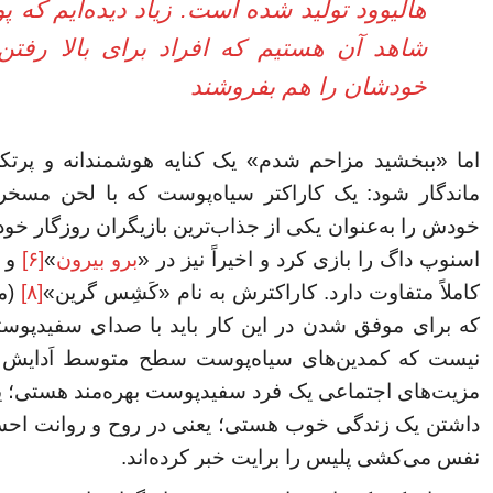
هالیوود تولید شده است. زیاد دیده‌ایم که پ
شاهد آن هستیم که افراد برای بالا رفتن
خودشان را هم بفروشند
اما «ببخشید مزاحم شدم» یک کنایه هوشمندانه و پرتک
ماندگار شود: یک کاراکتر سیاه‌پوست که با لحن مسخ
خودش را به‌عنوان یکی از جذاب‌ترین بازیگران روزگار خود
اسنوپ داگ را بازی کرد و اخیراً نیز در «
برو بیرون
»
[۶]
و «
کاملاً متفاوت دارد. کاراکترش به نام «کَشِس گرین»
[۸]
(مل
که برای موفق شدن در این کار باید با صدای سفیدپوس
نیست که کمدین‌های سیاه‌پوست سطح متوسط اَدایش را د
مزیت‌های اجتماعی یک فرد سفیدپوست بهره‌مند هستی؛ 
داشتن یک زندگی خوب هستی؛ یعنی در روح و روانت احس
نفس می‌کشی پلیس را برایت خبر کرده‌اند.