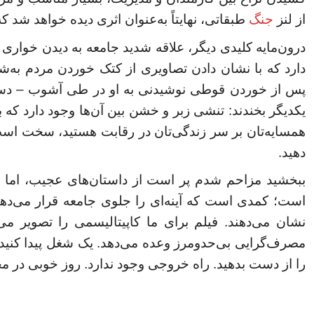
از لنز
جنگ
طبقاتی، نهایتاً به‌عنوان اثری دیده خواهد شد ک
درون‌مایه کلیدی دیگر، علاقه شدید جامعه به دیدن خواری 
دارد که با نشان دادن تصاویری از کتک خوردن مردم به‌
پس از خوردن قوطی نوشیدنی به او در طی آشوب – دست‌
یکدیگر بخندند: تنشی زبر و خشن بین آن‌ها وجود دارد ک
همسایه‌تان بر سر زندگی‌تان در رقابت هستید، سخت است ک
دهید.
ببخشید مزاحم شدم پر است از داستان‌های عجیب، اما خ
است؛ کمدی است که آینه‌ای را جلوی جامعه قرار می‌دهد، ام
نشان می‌دهند. فیلم برای ما کاپیتالیسمی را تصویر 
مصرف‌گرایی بی‌حدومرز وعده می‌دهد. یک شغل پیدا کنید
را از دست بدهید. راه خروجی وجود ندارد. روز خوبی در مح