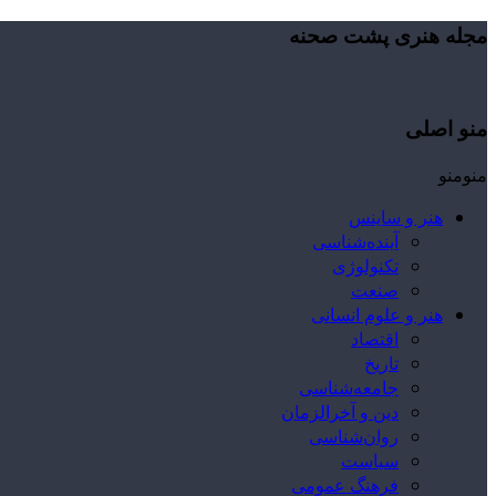
مجله هنری پشت صحنه
منو اصلی
منو
منو
هنر و ساینس
آینده‌شناسی
تکنولوژی
صنعت
هنر و علوم انسانی
اقتصاد
تاریخ
جامعه‌شناسی
دین و آخرالزمان
روان‌شناسی
سیاست
فرهنگ عمومی