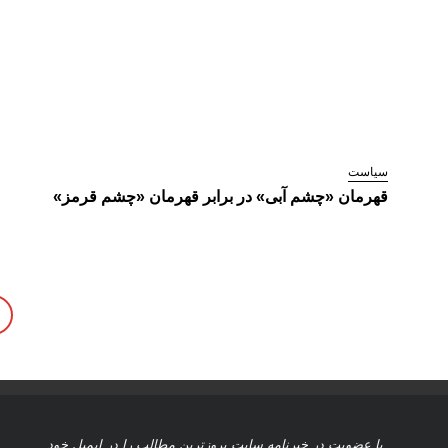
سیاست
قهرمان «چشم آبی» در برابر قهرمان «چشم قرمز»
با عضویت در خبرنامه سایت بروزترین مطالب را در ایمیل خود