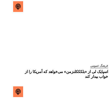
فرهنگ عمومی
اسپایک لی از «بلکککلنزمن» می‌خواهد که آمریکا را از
خواب بیدار کند