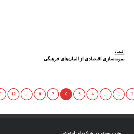
اقتصاد
نمونه‌سازی اقتصادی از المان‌های فرهنگی
12
…
8
7
6
5
4
…
1
پشت صحنه در شبکه‌های اجتماعی