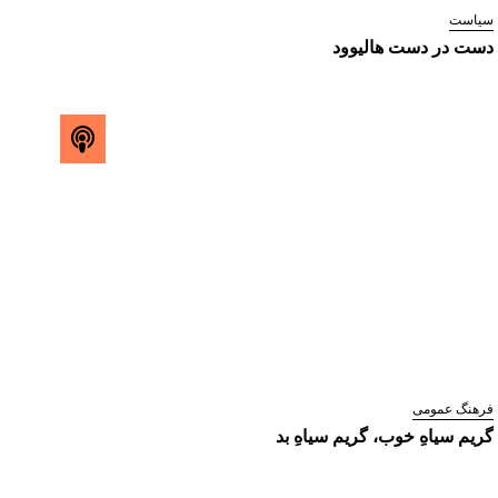
سیاست
دست در دست هالیوود
فرهنگ عمومی
گریم سیاهِ خوب، گریم سیاهِ بد